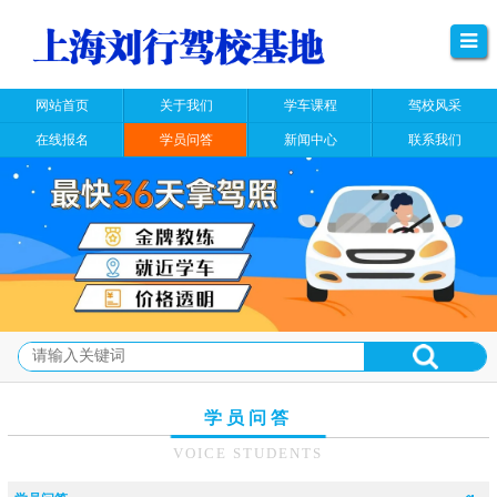
网站首页
关于我们
学车课程
驾校风采
在线报名
学员问答
新闻中心
联系我们
学员问答
VOICE STUDENTS