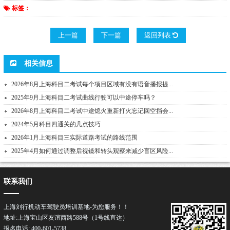
标签：
上一篇
下一篇
返回列表
相关信息
2026年8月上海科目二考试每个项目区域有没有语音播报提...
2025年9月上海科目二考试曲线行驶可以中途停车吗？
2026年8月上海科目二考试中途熄火重新打火忘记回空挡会...
2024年5月科目四通关的几点技巧
2026年1月上海科目三实际道路考试的路线范围
2025年4月如何通过调整后视镜和转头观察来减少盲区风险...
联系我们
上海刘行机动车驾驶员培训基地-为您服务！！
地址:上海宝山区友谊西路588号（1号线直达）
报名电话: 400-601-5738