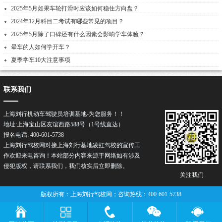
2025年5月如果车轮打滑时应该如何稳住方向盘？
2024年12月科目二考试有哪些常见的项目？
2025年5月除了口碑还有什么因素会影响学车体验？
晕车的人如何学开车？
夏季学车10大注意事项
联系我们
上海刘行机动车驾驶员培训基地-为您服务！！
地址:上海宝山区友谊西路588号（1号线直达）
报名电话: 400-601-5738
上海刘行驾校网对接上海刘行基地凌虹驾校的宣传工
作欢迎来电咨询！本站部分内容来源于网络如有涉及
侵犯版权，请联系我们，我们核实后立即删除。
关注我们
版权所有：上海刘行驾校网；咨询热线：400-601-5738