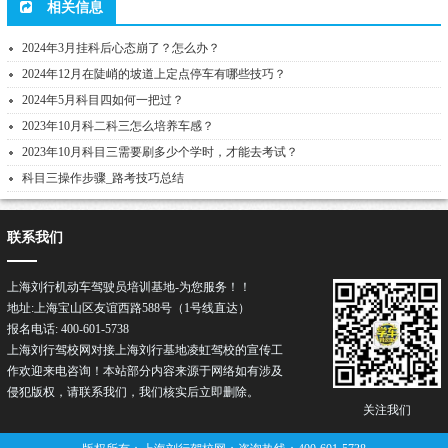
相关信息
2024年3月挂科后心态崩了？怎么办？
2024年12月在陡峭的坡道上定点停车有哪些技巧？
2024年5月科目四如何一把过？
2023年10月科二科三怎么培养车感？
2023年10月科目三需要刷多少个学时，才能去考试？
科目三操作步骤_路考技巧总结
联系我们
上海刘行机动车驾驶员培训基地-为您服务！！
地址:上海宝山区友谊西路588号（1号线直达）
报名电话: 400-601-5738
上海刘行驾校网对接上海刘行基地凌虹驾校的宣传工
作欢迎来电咨询！本站部分内容来源于网络如有涉及
侵犯版权，请联系我们，我们核实后立即删除。
关注我们