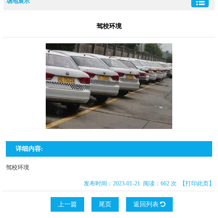
场地展示
驾校环境
详细内容:
驾校环境
发布时间：2023-01-21 阅读：662 次
【打印此页】
上一篇
尾页
返回列表