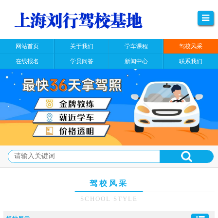
网站首页
关于我们
学车课程
驾校风采
在线报名
学员问答
新闻中心
联系我们
驾校风采
SCHOOL STYLE